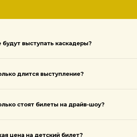
е будут выступать каскадеры?
олько длится выступление?
олько стоят билеты на драйв-шоу?
кая цена на детский билет?