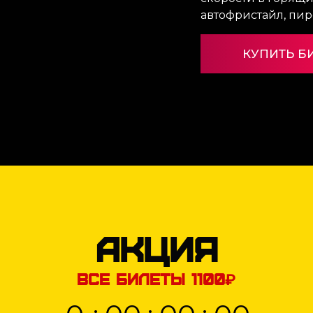
автофристайл, пи
КУПИТЬ Б
АКЦИЯ
ВСЕ БИЛЕТЫ 1100₽