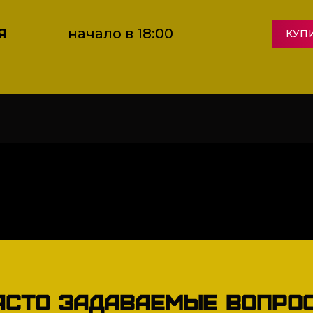
Я
начало в 18:00
КУП
АСТО ЗАДАВАЕМЫЕ ВОПРО