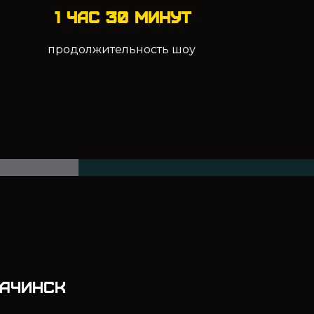
1 час 30 минут
продолжительность шоу
.Ачинск