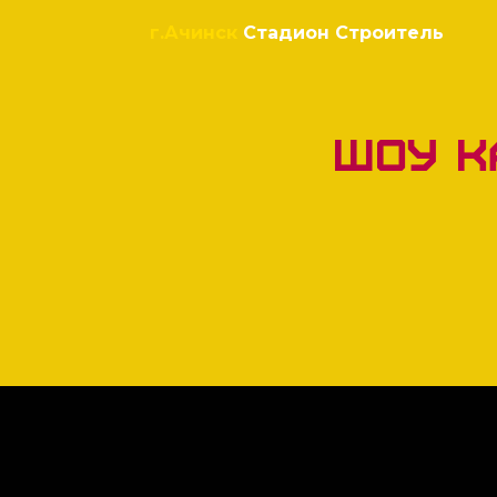
г.Ачинск
Стадион Строитель
Шоу 